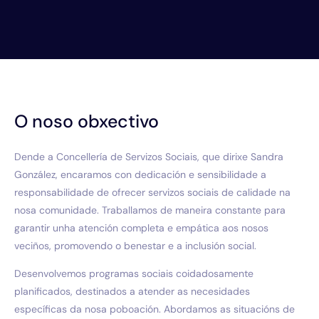
O noso obxectivo
Dende a Concellería de Servizos Sociais, que dirixe Sandra
González, encaramos con dedicación e sensibilidade a
responsabilidade de ofrecer servizos sociais de calidade na
nosa comunidade. Traballamos de maneira constante para
garantir unha atención completa e empática aos nosos
veciños, promovendo o benestar e a inclusión social.
Desenvolvemos programas sociais coidadosamente
planificados, destinados a atender as necesidades
específicas da nosa poboación. Abordamos as situacións de