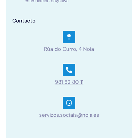
estimulación cognitiva
Contacto
Rúa do Curro, 4 Noia
981 82 80 11
servizos.sociais@noia.es